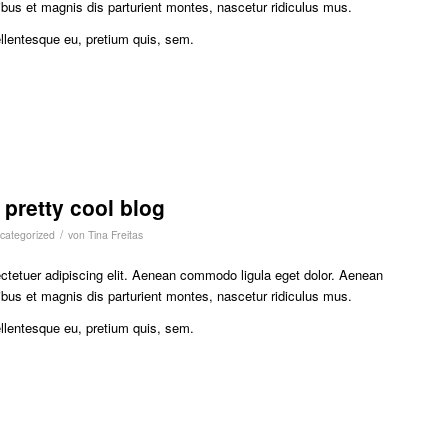
us et magnis dis parturient montes, nascetur ridiculus mus.
ellentesque eu, pretium quis, sem.
r pretty cool blog
/
categorized
von
Tina Freitas
ctetuer adipiscing elit. Aenean commodo ligula eget dolor. Aenean
us et magnis dis parturient montes, nascetur ridiculus mus.
ellentesque eu, pretium quis, sem.