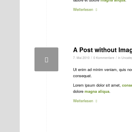
Weiterlesen
A Post without Ima
/
/
7. Mai 2010
0 Kommentare
in
Uncate
Ut enim ad minim veniam, quis no
consequat.
Lorem ipsum dolor sit amet,
conse
dolore
magna aliqua
.
Weiterlesen