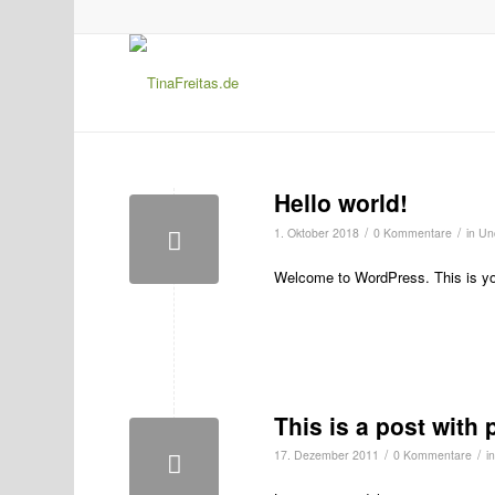
Hello world!
/
/
1. Oktober 2018
0 Kommentare
in
Un
Welcome to WordPress. This is your 
This is a post with 
/
/
17. Dezember 2011
0 Kommentare
i